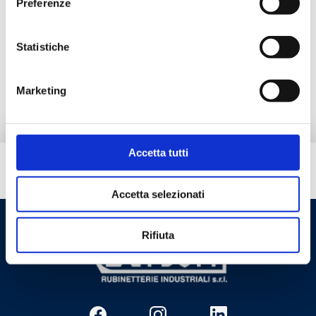
Preferenze
Альтернативная продукция
Statistiche
Запчасти
Marketing
Accetta tutti
Вам нужна помощь?
Accetta selezionati
Rifiuta