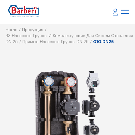
Home
Продукция
B3 Насосные Группы И Комплектующие Для Систем Отопления
DN 25
Прямые Насосные Группы DN 25
01G.DN25