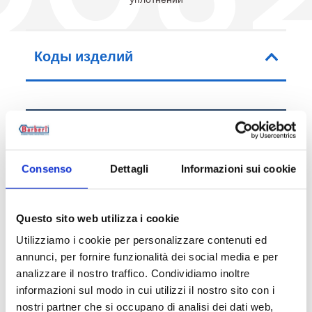
Коды изделий
Код артикула
Соединительные 
Consenso
Dettagli
Informazioni sui cookie
52D03200002
G 1 1/4 F - G 2 RN
Questo sito web utilizza i cookie
Utilizziamo i cookie per personalizzare contenuti ed
Описание
annunci, per fornire funzionalità dei social media e per
analizzare il nostro traffico. Condividiamo inoltre
informazioni sul modo in cui utilizzi il nostro sito con i
Документация
nostri partner che si occupano di analisi dei dati web,