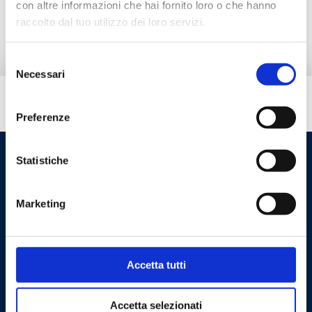
con altre informazioni che hai fornito loro o che hanno
Peças de reposição
raccolto dal tuo utilizzo dei loro servizi.
Selezione
Necessari
del
consenso
Tem necessidade de ajuda?
Preferenze
Statistiche
Marketing
Accetta tutti
Cookie Policy
Privacy Policy
Accetta selezionati