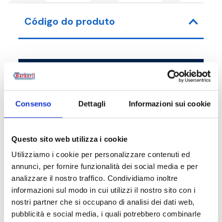
Código do produto
Código do artigo
Medida
52D03200002
G 1 1/4 F - G 2
Consenso
Dettagli
Informazioni sui cookie
Questo sito web utilizza i cookie
Utilizziamo i cookie per personalizzare contenuti ed
Descrição
annunci, per fornire funzionalità dei social media e per
analizzare il nostro traffico. Condividiamo inoltre
informazioni sul modo in cui utilizzi il nostro sito con i
Documentação
nostri partner che si occupano di analisi dei dati web,
pubblicità e social media, i quali potrebbero combinarle