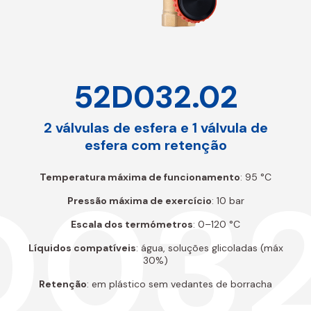
52D032.02
2 válvulas de esfera e 1 válvula de
esfera com retenção
D032
Temperatura máxima de funcionamento
: 95 °C
Pressão máxima de exercício
: 10 bar
Escala dos termómetros
: 0–120 °C
Líquidos compatíveis
: água, soluções glicoladas (máx
30%)
Retenção
: em plástico sem vedantes de borracha