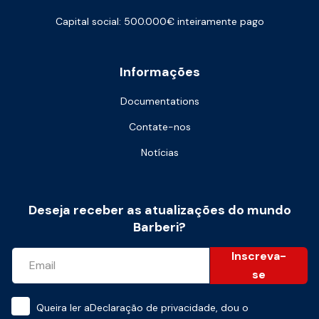
Capital social: 500.000€ inteiramente pago
Informações
Documentations
Contate-nos
Notícias
Deseja receber as atualizações do mundo
Barberi?
Inscreva-
se
Queira ler a
Declaração de privacidade
, dou o