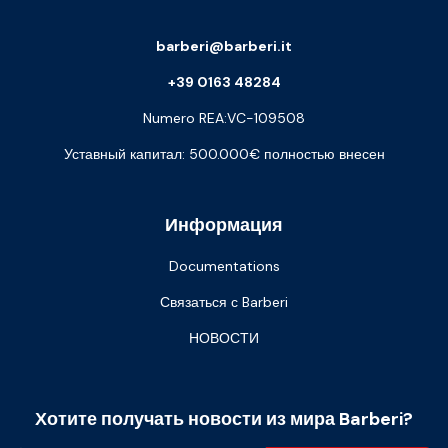
barberi@barberi.it
+39 0163 48284
Numero REA:VC-109508
Уставный капитал: 500.000€ полностью внесен
Информация
Documentations
Связаться с Barberi
НОВОСТИ
Хотите получать новости из мира Barberi?