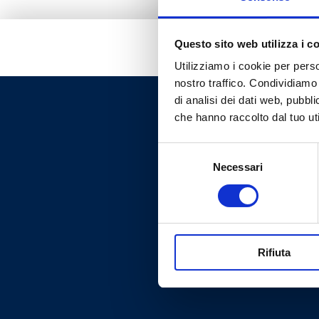
Questo sito web utilizza i c
Utilizziamo i cookie per perso
nostro traffico. Condividiamo 
di analisi dei dati web, pubbl
che hanno raccolto dal tuo uti
Selezione
Necessari
del
consenso
Rifiuta