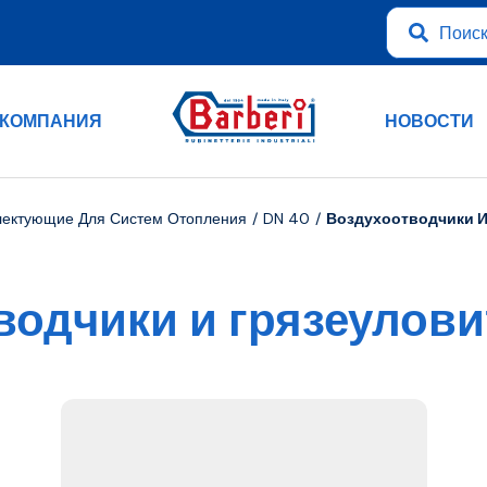
КОМПАНИЯ
НОВОСТИ
лектующие Для Систем Отопления
DN 40
Воздухоотводчики И
водчики и грязеулови