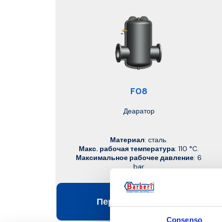
F08
Деаратор
Материал
: сталь.
Макс. рабочая температура
: 110 °C.
Максимальное рабочее давление
: 6
bar
Перейти к изделию
Consenso