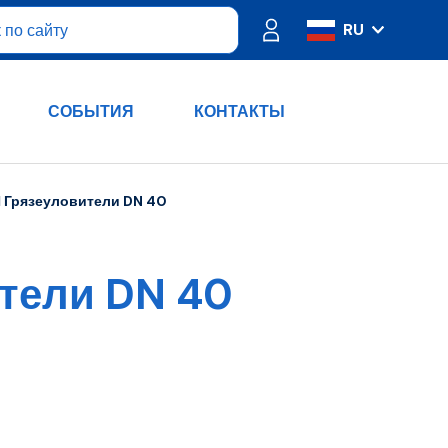
RU
IT
ES
СОБЫТИЯ
КОНТАКТЫ
FR
PT
DE
 Грязеуловители DN 40
EN
тели DN 40