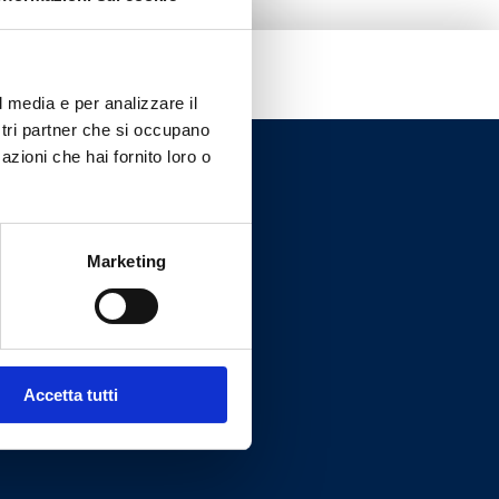
l media e per analizzare il
ostri partner che si occupano
azioni che hai fornito loro o
Marketing
Accetta tutti