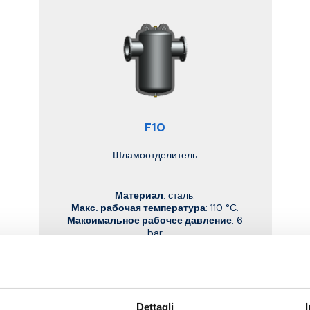
F10
Шламоотделитель
Материал
: сталь.
Макс. рабочая температура
: 110 °C.
Максимальное рабочее давление
: 6
bar
Перейти к изделию
Dettagli