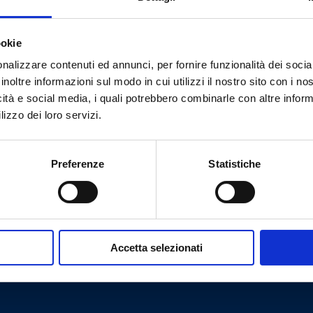
ookie
Вам нужна помощь?
nalizzare contenuti ed annunci, per fornire funzionalità dei socia
inoltre informazioni sul modo in cui utilizzi il nostro sito con i n
icità e social media, i quali potrebbero combinarle con altre inform
lizzo dei loro servizi.
Preferenze
Statistiche
Accetta selezionati
Cookie Policy
Privacy Policy