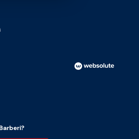
i
Barberi?