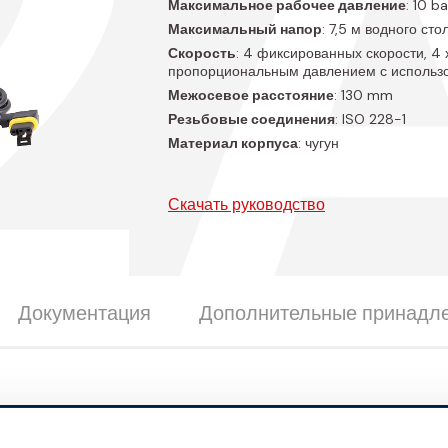
2
Максимальное рабочее давление
: 10 ba
Максимальный напор
: 7,5 м водного сто
Скорость
: 4 фиксированных скорости, 4 
пропорциональным давлением с использ
Межосевое расстояние
: 130 mm
Резьбовые соединения
: ISO 228-1
Материал корпуса
: чугун
Скачать руководство
Документация
Дополнительные принадл
ные размеры
полюсы