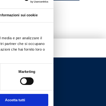
1
Informazioni sui cookie
l media e per analizzare il
ostri partner che si occupano
azioni che hai fornito loro o
Marketing
Accetta tutti