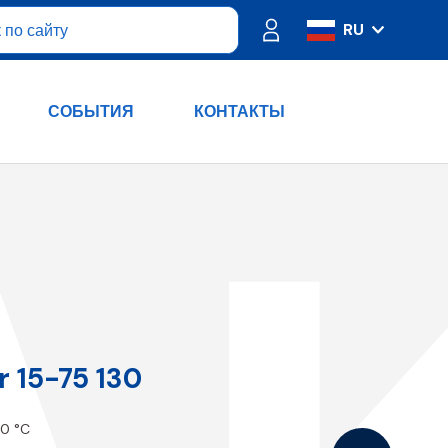
RU
IT
ES
СОБЫТИЯ
КОНТАКТЫ
FR
PT
DE
EN
 15-75 130
00 °C