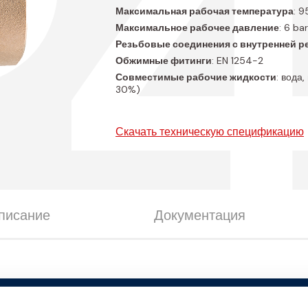
P4
Максимальная рабочая температура
: 9
Максимальное рабочее давление
: 6 bar
Резьбовые соединения с внутренней р
Обжимные фитинги
: EN 1254-2
Совместимые рабочие жидкости
: вода
30%)
Скачать техническую спецификацию
писание
Документация
ельные размеры