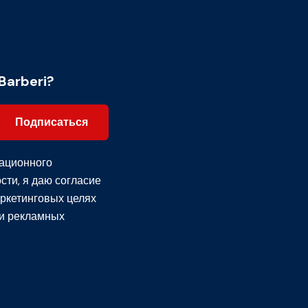
Barberi?
Подписаться
ационного
сти
, я даю согласие
ркетинговых целях
и рекламных