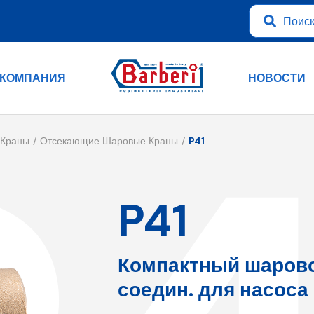
КОМПАНИЯ
НОВОСТИ
 Краны
Отсекающие Шаровые Краны
P41
P41
Компактный шарово
соедин. для насоса