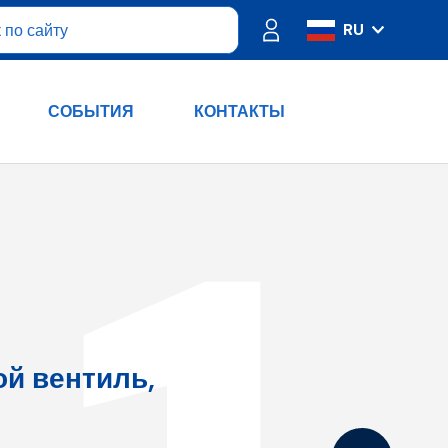
RU
IT
ES
СОБЫТИЯ
КОНТАКТЫ
FR
PT
DE
EN
й вентиль,