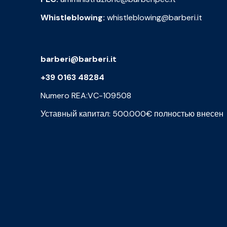
Whistleblowing:
whistleblowing@barberi.it
barberi@barberi.it
+39 0163 48284
Numero REA:VC-109508
Уставный капитал: 500.000€ полностью внесен