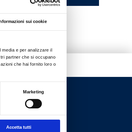
48
Informazioni sui cookie
l media e per analizzare il
ostri partner che si occupano
azioni che hai fornito loro o
Marketing
Accetta tutti