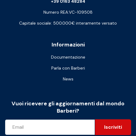
+39 0163 48284
Numero REA:VC-109508
Capitale sociale: 500.000€ interamente versato
Informazioni
Documentazione
Parla con Barberi
News
Vuoi ricevere gli aggiornamenti dal mondo
Barberi?
Iscriviti