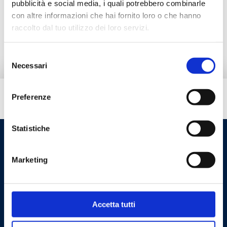
pubblicità e social media, i quali potrebbero combinarle
con altre informazioni che hai fornito loro o che hanno
raccolto dal tuo utilizzo dei loro servizi.
Prodotti alternativi
Selezione
Necessari
del
consenso
Preferenze
Hai bisogno di aiuto?
Statistiche
Marketing
Accetta tutti