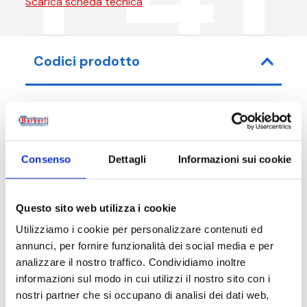
Scarica scheda tecnica
Codici prodotto
Codice articolo
Misura
Consenso
Dettagli
Informazioni sui cookie
P41025000
G 1 1/2 RN -
Questo sito web utilizza i cookie
Utilizziamo i cookie per personalizzare contenuti ed
annunci, per fornire funzionalità dei social media e per
Descrizione
analizzare il nostro traffico. Condividiamo inoltre
informazioni sul modo in cui utilizzi il nostro sito con i
nostri partner che si occupano di analisi dei dati web,
Documentazione