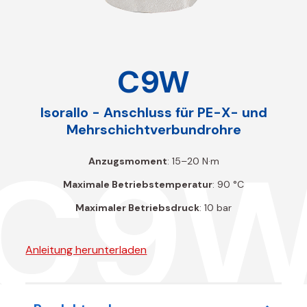
C9W
Isorallo - Anschluss für PE-X- und
Mehrschichtverbundrohre
C9
Anzugsmoment
: 15–20 N·m
Maximale Betriebstemperatur
: 90 °C
Maximaler Betriebsdruck
: 10 bar
Anleitung herunterladen