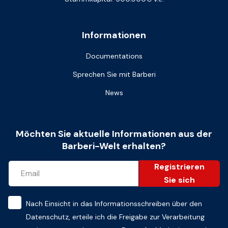
Informationen
Documentations
Sprechen Sie mit Barberi
News
Möchten Sie aktuelle Informationen aus der
Barberi-Welt erhalten?
Registrieren
Sie sich
Nach Einsicht in das
Informationsschreiben über den
Datenschutz
, erteile ich die Freigabe zur Verarbeitung