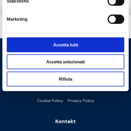
Statistiche
Marketing
Brauchen Sie Hilfe?
Accetta tutti
Accetta selezionati
Rifiuta
Cookie Policy
Privacy Policy
Kontakt