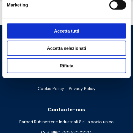
Marketing
Tem necessidade de ajuda?
Accetta tutti
Accetta selezionati
Rifiuta
Cookie Policy
Privacy Policy
Contacte-nos
Barberi Rubinetterie Industriali S.r.l. a socio unico
Cod. NIPC: 00252070024