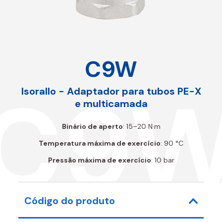
C9W
C9
Isorallo - Adaptador para tubos PE-X
e multicamada
Binário de aperto
: 15–20 N·m
Temperatura máxima de exercício
: 90 °C
Pressão máxima de exercício
: 10 bar
Código do produto