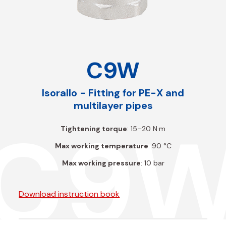
C9W
Isorallo - Fitting for PE-X and
multilayer pipes
C9
Tightening torque
: 15–20 N·m
Max working temperature
: 90 °C
Max working pressure
: 10 bar
Download instruction book