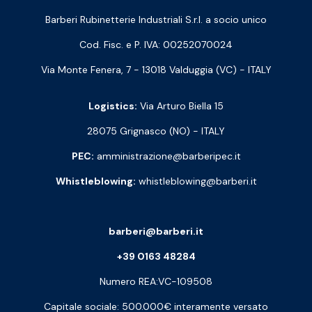
Barberi Rubinetterie Industriali S.r.l. a socio unico
Cod. Fisc. e P. IVA: 00252070024
Via Monte Fenera, 7 - 13018 Valduggia (VC) - ITALY
Logistics:
Via Arturo Biella 15
28075 Grignasco (NO) - ITALY
PEC:
amministrazione@barberipec.it
Whistleblowing:
whistleblowing@barberi.it
barberi@barberi.it
+39 0163 48284
Numero REA:VC-109508
Capitale sociale: 500.000€ interamente versato