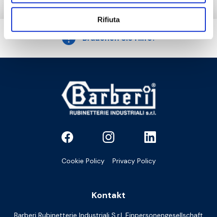
Rifiuta
Brauchen Sie Hilfe?
Cookie Policy
Privacy Policy
Kontakt
Barberi Rubinetterie Industriali S.r.l. Einpersonengesellschaft