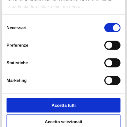
raccolto dal tuo utilizzo dei loro servizi.
Selezione
Necessari
del
consenso
Preferenze
Statistiche
Spezielle Rückschlagventile
Marketing
Siehe Produkte in dieser Kategorie
Accetta tutti
Accetta selezionati