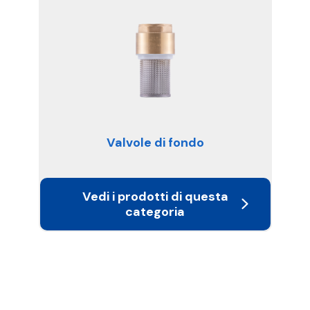
Valvole di fondo
Vedi i prodotti di questa
categoria