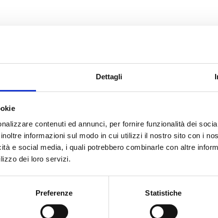
Dettagli
ookie
nalizzare contenuti ed annunci, per fornire funzionalità dei socia
inoltre informazioni sul modo in cui utilizzi il nostro sito con i n
icità e social media, i quali potrebbero combinarle con altre inform
lizzo dei loro servizi.
Preferenze
Statistiche
Hai bisogno di aiuto?