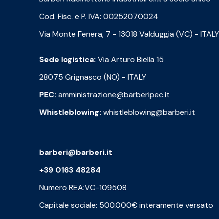
Cod. Fisc. e P. IVA: 00252070024
Via Monte Fenera, 7 - 13018 Valduggia (VC) - ITALY
Sede logistica:
Via Arturo Biella 15
28075 Grignasco (NO) - ITALY
PEC:
amministrazione@barberipec.it
Whistleblowing:
whistleblowing@barberi.it
barberi@barberi.it
+39 0163 48284
Numero REA:VC-109508
Capitale sociale: 500.000€ interamente versato