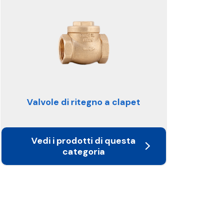
Valvole di ritegno a clapet
Vedi i prodotti di questa
categoria