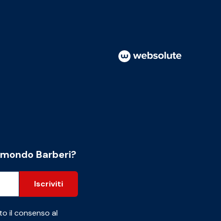
l mondo Barberi?
Iscriviti
to il consenso al