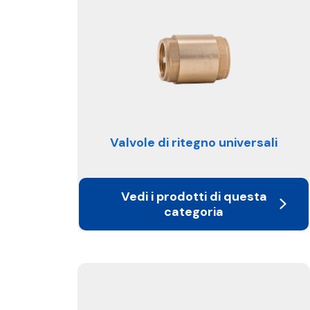
Valvole di ritegno universali
Vedi i prodotti di questa
categoria