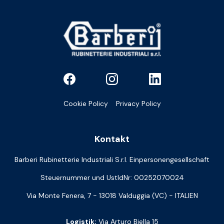
Cookie Policy
Privacy Policy
Kontakt
Barberi Rubinetterie Industriali S.r.l. Einpersonengesellschaft
Steuernummer und UstIdNr: 00252070024
Via Monte Fenera, 7 - 13018 Valduggia (VC) - ITALIEN
Logistik:
Via Arturo Biella 15