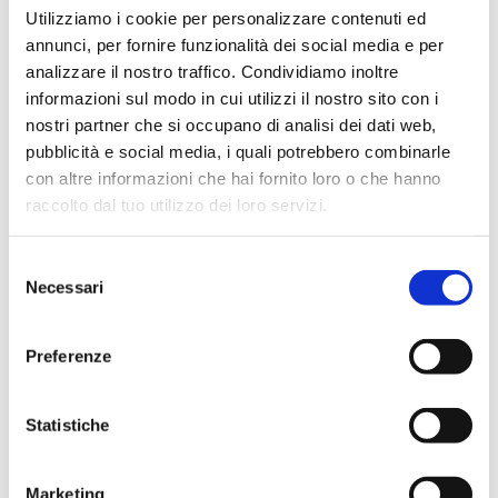
Utilizziamo i cookie per personalizzare contenuti ed
annunci, per fornire funzionalità dei social media e per
Maximale Betriebstemperatur
: 95 °C.
analizzare il nostro traffico. Condividiamo inoltre
Netz-Typ
: siehe Beginn des Kapitels
informazioni sul modo in cui utilizzi il nostro sito con i
nostri partner che si occupano di analisi dei dati web,
Weiter zum Produkt
pubblicità e social media, i quali potrebbero combinarle
con altre informazioni che hai fornito loro o che hanno
raccolto dal tuo utilizzo dei loro servizi.
Selezione
Necessari
del
consenso
Preferenze
Statistiche
Marketing