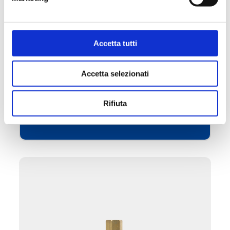
045
Accetta tutti
Röhrenförmiges Bodenventil
Accetta selezionati
Maximale Betriebstemperatur
: 90 °C
Rifiuta
Weiter zum Produkt