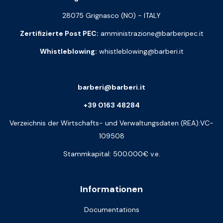
28075 Grignasco (NO) - ITALY
Zertifizierte Post PEC:
amministrazione@barberipec.it
Whistleblowing:
whistleblowing@barberi.it
barberi@barberi.it
+39 0163 48284
Verzeichnis der Wirtschafts- und Verwaltungsdaten (REA):VC-
109508
Stammkapital: 500.000€ v.e.
Informationen
Documentations