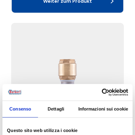
Weiter zum Produkt
Consenso
Dettagli
Informazioni sui cookie
V39
Schweres Bodenventil, Messingstopfen,
Questo sito web utilizza i cookie
Nylonanschluss