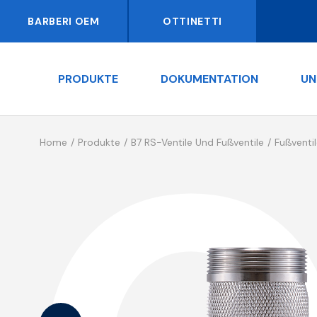
BARBERI OEM
OTTINETTI
PRODUKTE
DOKUMENTATION
UN
Home
Produkte
B7 RS-Ventile Und Fußventile
Fußventi