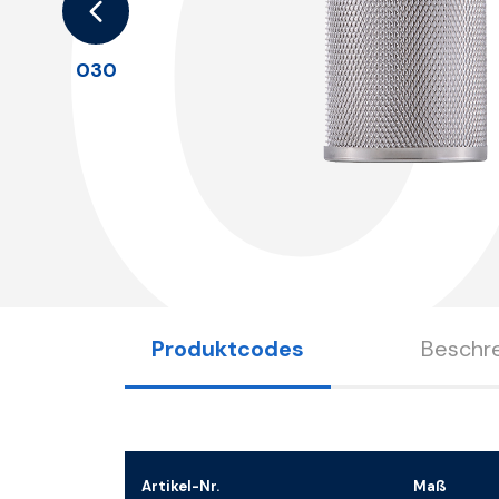
030
Produktcodes
Beschr
Artikel-Nr.
Maß