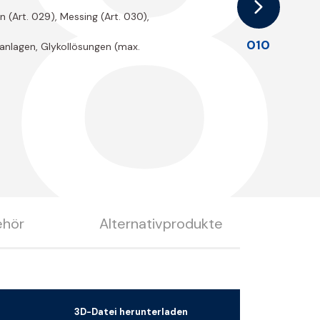
8
on (Art. 029), Messing (Art. 030),
010
sanlagen, Glykollösungen (max.
ehör
Alternativprodukte
3D-Datei herunterladen