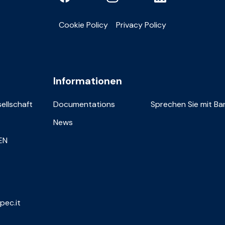
Cookie Policy
Privacy Policy
Informationen
sellschaft
Documentations
Sprechen Sie mit Bar
News
IEN
pec.it