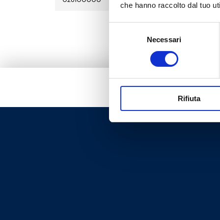
che hanno raccolto dal tuo uti
Selezione
Necessari
del
consenso
Rifiuta