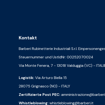
Kontakt
Barberi Rubinetterie Industriali S.r.l. Einpersonenge
Steuernummer und UstIdNr: 00252070024
Via Monte Fenera, 7 - 13018 Valduggia (VC) - ITAL
Logistik:
Via Arturo Biella 15
28075 Grignasco (NO) - ITALY
Zertifizierte Post PEC:
amministrazione@barberi
Whistleblowing:
whistleblowing@barberi.it