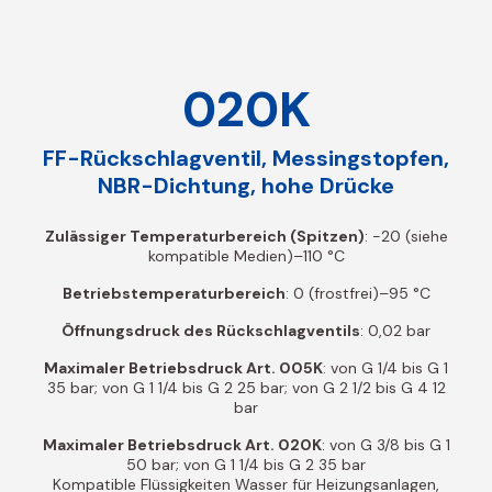
020K
FF-Rückschlagventil, Messingstopfen,
NBR-Dichtung, hohe Drücke
Zulässiger Temperaturbereich (Spitzen)
: -20 (siehe
kompatible Medien)–110 °C
Betriebstemperaturbereich
: 0 (frostfrei)–95 °C
Öffnungsdruck des Rückschlagventils
: 0,02 bar
Maximaler Betriebsdruck Art. 005K
: von G 1/4 bis G 1
35 bar; von G 1 1/4 bis G 2 25 bar; von G 2 1/2 bis G 4 12
bar
Maximaler Betriebsdruck Art. 020K
: von G 3/8 bis G 1
50 bar; von G 1 1/4 bis G 2 35 bar
Kompatible Flüssigkeiten Wasser für Heizungsanlagen,