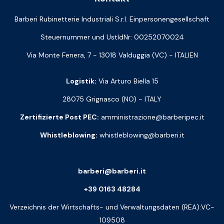
Barberi Rubinetterie Industriali S.r.l. Einpersonengesellschaft
Steuernummer und UstIdNr: 00252070024
Via Monte Fenera, 7 - 13018 Valduggia (VC) - ITALIEN
Logistik:
Via Arturo Biella 15
28075 Grignasco (NO) - ITALY
Zertifizierte Post PEC:
amministrazione@barberipec.it
Whistleblowing:
whistleblowing@barberi.it
barberi@barberi.it
+39 0163 48284
Verzeichnis der Wirtschafts- und Verwaltungsdaten (REA):VC-
109508