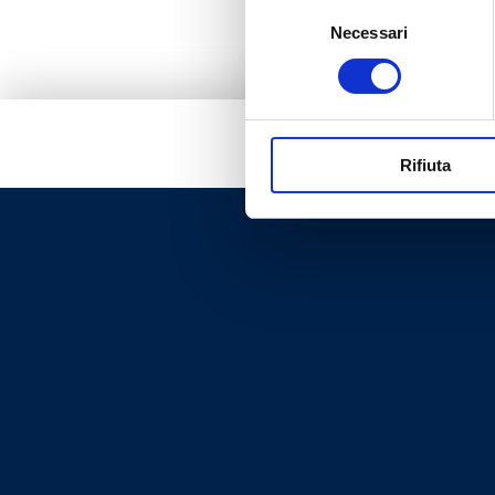
Selezione
Necessari
del
consenso
Rifiuta