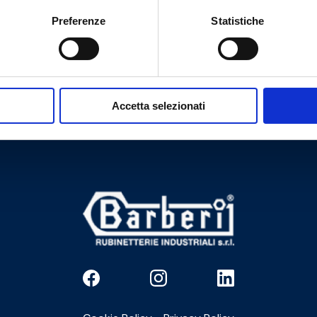
Preferenze
Statistiche
Hai bisogno di aiuto?
Accetta selezionati