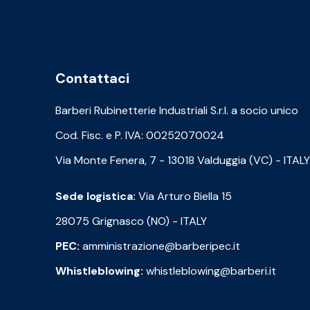
Contattaci
Barberi Rubinetterie Industriali S.r.l. a socio unico
Cod. Fisc. e P. IVA: 00252070024
Via Monte Fenera, 7 - 13018 Valduggia (VC) - ITALY
Sede logistica:
Via Arturo Biella 15
28075 Grignasco (NO) - ITALY
PEC:
amministrazione@barberipec.it
Whistleblowing:
whistleblowing@barberi.it