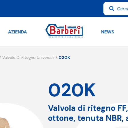
AZIENDA
NEWS
Valvole Di Ritegno Universali
020K
020K
Valvola di ritegno FF
ottone, tenuta NBR, 