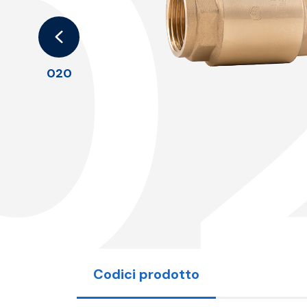
0
020
Codici prodotto