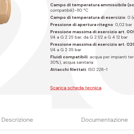
2
Campo di temperatura ammissibile (oc
compatibili)–110 °C
Campo di temperatura di esercizio
: 0 
Pressione di apertura ritegno
: 0,02 bar
Pressione massima di esercizio art. 0
1/4 a G 2 25 bar; da G 2 1/2 a G 4 12 bar
Pressione massima di esercizio art. 0
1/4 a G 2 35 bar
Fluidi compatibili
: acqua per impianti ter
30%), acqua sanitaria
Attacchi filettati
: ISO 228-1
Scarica scheda tecnica
Descrizione
Documentazione