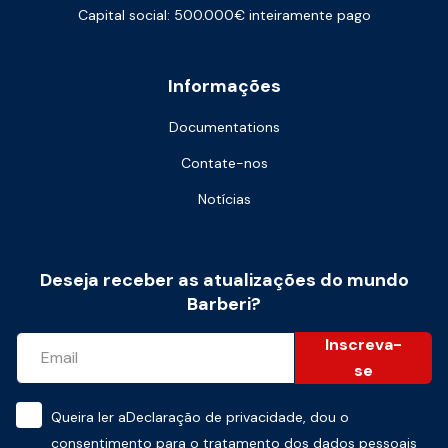
Capital social: 500.000€ inteiramente pago
Informações
Documentations
Contate-nos
Notícias
Deseja receber as atualizações do mundo
Barberi?
Inscreva-
se
Queira ler a
Declaração de privacidade
, dou o
consentimento para o tratamento dos dados pessoais