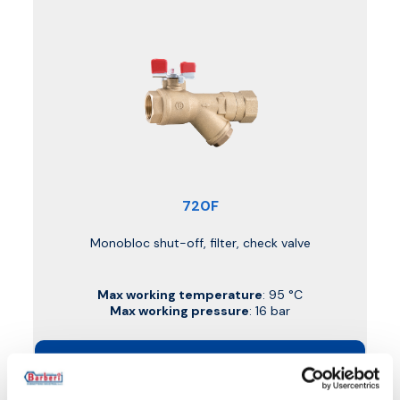
720F
Monobloc shut-off, filter, check valve
Max working temperature
: 95 °C
Max working pressure
: 16 bar
Go to the product