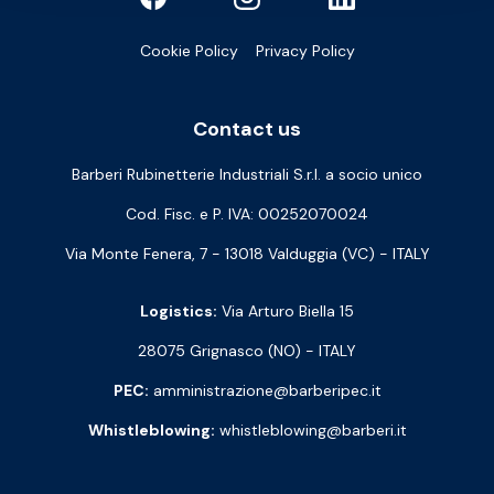
Cookie Policy
Privacy Policy
Contact us
Barberi Rubinetterie Industriali S.r.l. a socio unico
Cod. Fisc. e P. IVA: 00252070024
Via Monte Fenera, 7 - 13018 Valduggia (VC) - ITALY
Logistics:
Via Arturo Biella 15
28075 Grignasco (NO) - ITALY
PEC:
amministrazione@barberipec.it
Whistleblowing:
whistleblowing@barberi.it