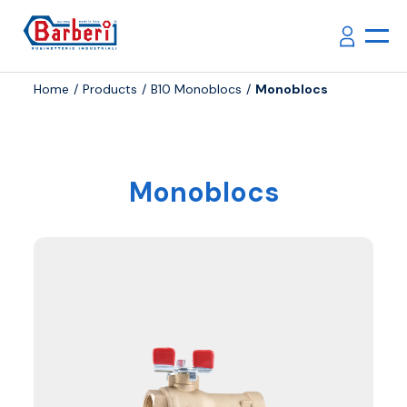
Home
Products
B10 Monoblocs
Monoblocs
Monoblocs