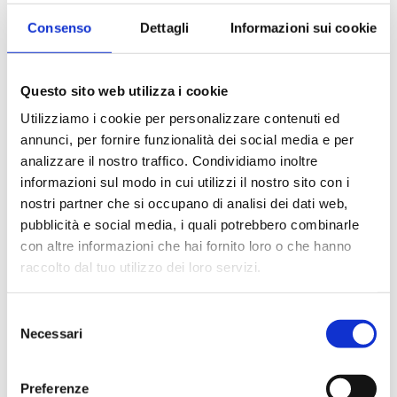
Consenso
Dettagli
Informazioni sui cookie
Questo sito web utilizza i cookie
Utilizziamo i cookie per personalizzare contenuti ed
annunci, per fornire funzionalità dei social media e per
analizzare il nostro traffico. Condividiamo inoltre
informazioni sul modo in cui utilizzi il nostro sito con i
nostri partner che si occupano di analisi dei dati web,
pubblicità e social media, i quali potrebbero combinarle
con altre informazioni che hai fornito loro o che hanno
raccolto dal tuo utilizzo dei loro servizi.
660F
Selezione
Necessari
del
Monobloc shut-off, filter, check valve
consenso
Preferenze
Max working temperature
: 95 °C