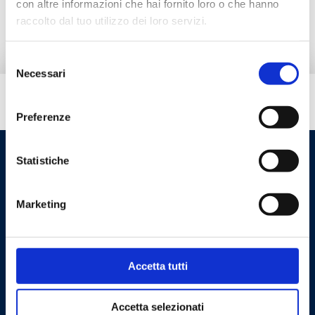
con altre informazioni che hai fornito loro o che hanno
Alternative products
raccolto dal tuo utilizzo dei loro servizi.
Selezione
Necessari
del
consenso
Do you need help?
Preferenze
Statistiche
Marketing
Accetta tutti
Cookie Policy
Privacy Policy
Accetta selezionati