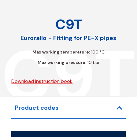
C9T
C9T
Eurorallo - Fitting for PE-X pipes
Max working temperature
: 100 °C
Max working pressure
: 10 bar
Download instruction book
Product codes