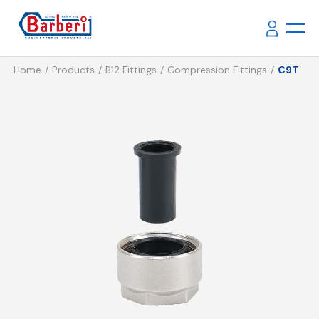
Home
Products
B12 Fittings
Compression Fittings
C9T