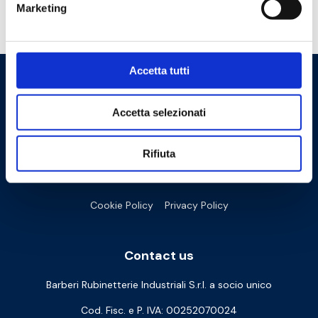
Marketing
Do you need help?
Accetta tutti
Accetta selezionati
Rifiuta
Cookie Policy
Privacy Policy
Contact us
Barberi Rubinetterie Industriali S.r.l. a socio unico
Cod. Fisc. e P. IVA: 00252070024