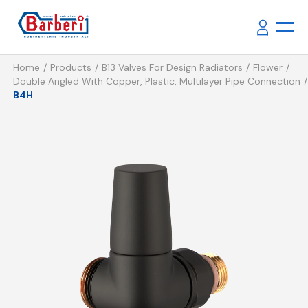
Home
Products
B13 Valves For Design Radiators
Flower
Double Angled With Copper, Plastic, Multilayer Pipe Connection
B4H