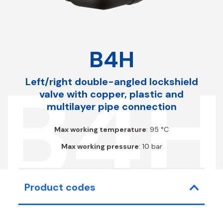
B4H
B4H
Left/right double-angled lockshield
valve with copper, plastic and
multilayer pipe connection
Max working temperature
: 95 °C
Max working pressure
: 10 bar
Product codes