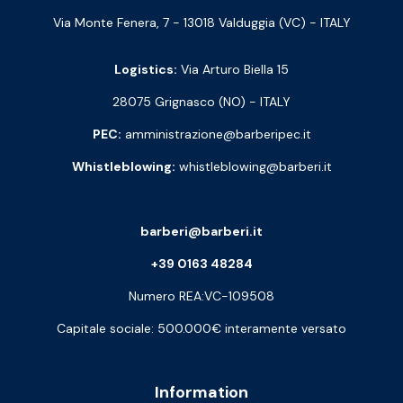
Via Monte Fenera, 7 - 13018 Valduggia (VC) - ITALY
Logistics:
Via Arturo Biella 15
28075 Grignasco (NO) - ITALY
PEC:
amministrazione@barberipec.it
Whistleblowing:
whistleblowing@barberi.it
barberi@barberi.it
+39 0163 48284
Numero REA:VC-109508
Capitale sociale: 500.000€ interamente versato
Information