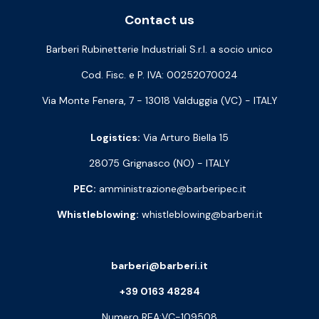
Contact us
Barberi Rubinetterie Industriali S.r.l. a socio unico
Cod. Fisc. e P. IVA: 00252070024
Via Monte Fenera, 7 - 13018 Valduggia (VC) - ITALY
Logistics:
Via Arturo Biella 15
28075 Grignasco (NO) - ITALY
PEC:
amministrazione@barberipec.it
Whistleblowing:
whistleblowing@barberi.it
barberi@barberi.it
+39 0163 48284
Numero REA:VC-109508