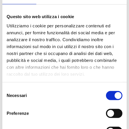
Duo Point
Questo sito web utilizza i cookie
Utilizziamo i cookie per personalizzare contenuti ed
annunci, per fornire funzionalità dei social media e per
analizzare il nostro traffico. Condividiamo inoltre
See the products in this category
informazioni sul modo in cui utilizzi il nostro sito con i
nostri partner che si occupano di analisi dei dati web,
pubblicità e social media, i quali potrebbero combinarle
con altre informazioni che hai fornito loro o che hanno
raccolto dal tuo utilizzo dei loro servizi.
Selezione
Necessari
del
consenso
Preferenze