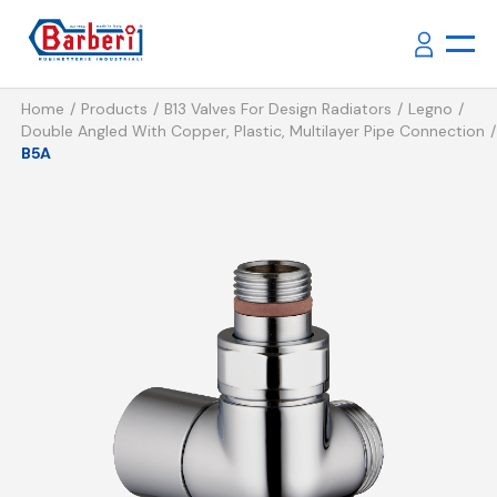
Home
Products
B13 Valves For Design Radiators
Legno
Double Angled With Copper, Plastic, Multilayer Pipe Connection
B5A