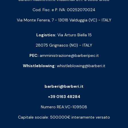
Cod. Fisc. e P. IVA: 00252070024
Via Monte Fenera, 7 - 13018 Valduggia (VC) - ITALY
Logistics:
Via Arturo Biella 15
28075 Grignasco (NO) - ITALY
PEC:
amministrazione@barberipec.it
Whistleblowing:
whistleblowing@barberi.it
barberi@barberi.it
+39 0163 48284
Numero REA:VC-109508
Capitale sociale: 500.000€ interamente versato