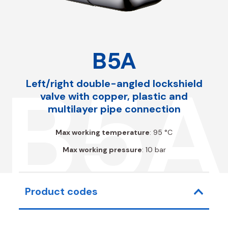
B5A
B5A
Left/right double-angled lockshield
valve with copper, plastic and
multilayer pipe connection
Max working temperature
: 95 °C
Max working pressure
: 10 bar
Product codes