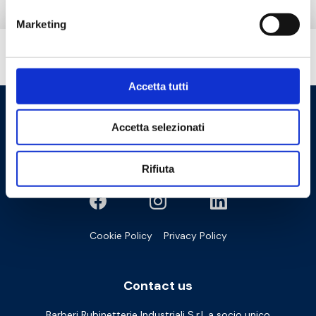
Marketing
Do you need help?
Accetta tutti
Accetta selezionati
Rifiuta
Cookie Policy
Privacy Policy
Contact us
Barberi Rubinetterie Industriali S.r.l. a socio unico