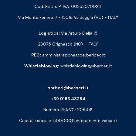
Cod. Fisc. e P. IVA: 00252070024
Via Monte Fenera, 7 - 13018 Valduggia (VC) - ITALY
Logistics:
Via Arturo Biella 15
28075 Grignasco (NO) - ITALY
PEC:
amministrazione@barberipec.it
Whistleblowing:
whistleblowing@barberi.it
barberi@barberi.it
+39 0163 48284
Numero REA:VC-109508
Capitale sociale: 500.000€ interamente versato