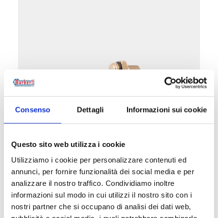
Consenso
Dettagli
Informazioni sui cookie
P28.I4
Questo sito web utilizza i cookie
Probe pocket
Utilizziamo i cookie per personalizzare contenuti ed
annunci, per fornire funzionalità dei social media e per
Max working temperature
: 95 °C
analizzare il nostro traffico. Condividiamo inoltre
Probe diameter
: 6 mm
informazioni sul modo in cui utilizzi il nostro sito con i
Max working pressure
: 16 bar
nostri partner che si occupano di analisi dei dati web,
pubblicità e social media, i quali potrebbero combinarle