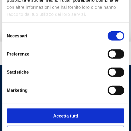
con altre informazioni che hai fornito loro o che hanno
Go to the product
raccolto dal tuo utilizzo dei loro servizi.
Selezione
Necessari
del
consenso
Do you need help?
Preferenze
Statistiche
Marketing
Accetta tutti
Cookie Policy
Privacy Policy