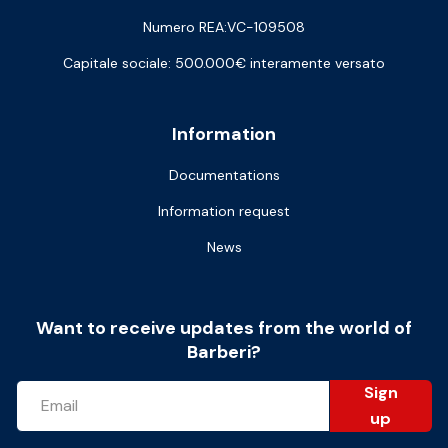
Numero REA:VC-109508
Capitale sociale: 500.000€ interamente versato
Information
Documentations
Information request
News
Want to receive updates from the world of
Barberi?
Sign
up