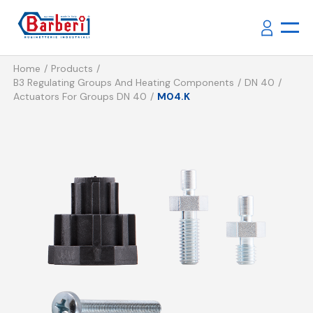
Home
Products
B3 Regulating Groups And Heating Components
DN 40
Actuators For Groups DN 40
M04.K