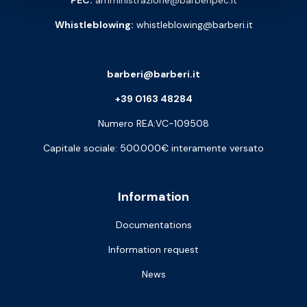
PEC:
amministrazione@barberipec.it
Whistleblowing:
whistleblowing@barberi.it
barberi@barberi.it
+39 0163 48284
Numero REA:VC-109508
Capitale sociale: 500.000€ interamente versato
Information
Documentations
Information request
News