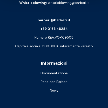
Whistleblowing:
whistleblowing@barberi.it
barberi@barberi.it
+39 0163 48284
Numero REA:VC-109508
Capitale sociale: 500.000€ interamente versato
Informazioni
Documentazione
Parla con Barberi
News