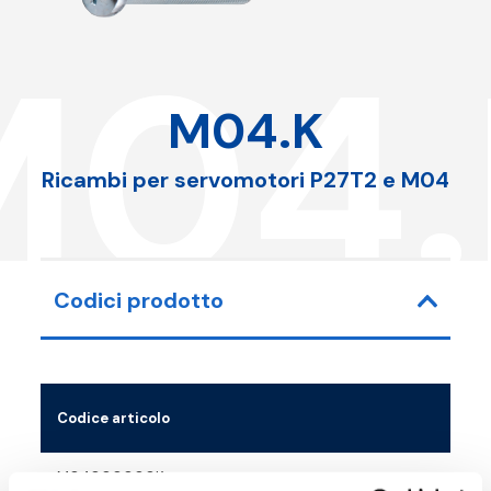
M04.
M04.K
Ricambi per servomotori P27T2 e M04
Codici prodotto
Codice articolo
M04000000K