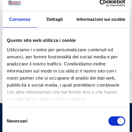
Consenso
Dettagli
Informazioni sui cookie
Descrizione
Questo sito web utilizza i cookie
Utilizziamo i cookie per personalizzare contenuti ed
Documentazione
annunci, per fornire funzionalità dei social media e per
analizzare il nostro traffico. Condividiamo inoltre
informazioni sul modo in cui utilizzi il nostro sito con i
nostri partner che si occupano di analisi dei dati web,
pubblicità e social media, i quali potrebbero combinarle
Hai bisogno di aiuto?
con altre informazioni che hai fornito loro o che hanno
raccolto dal tuo utilizzo dei loro servizi.
Selezione
Necessari
del
consenso