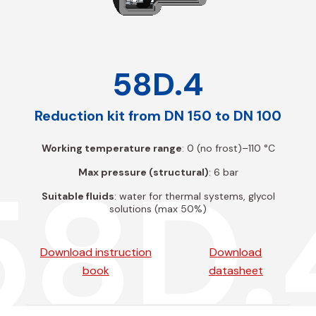
58D.4
Reduction kit from DN 150 to DN 100
Working temperature range
: 0 (no frost)–110 °C
58D.
Max pressure (structural)
: 6 bar
Suitable fluids
: water for thermal systems, glycol
solutions (max 50%)
Download instruction
Download
book
datasheet