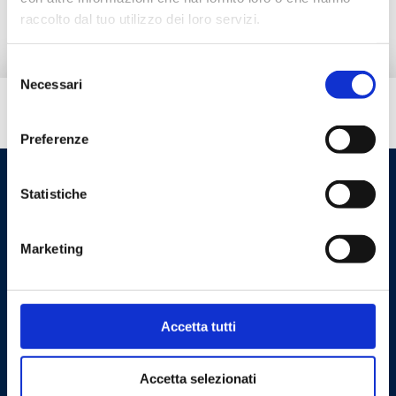
raccolto dal tuo utilizzo dei loro servizi.
Selezione
Necessari
del
consenso
Do you need help?
Preferenze
Statistiche
Marketing
Accetta tutti
Cookie Policy
Privacy Policy
Accetta selezionati