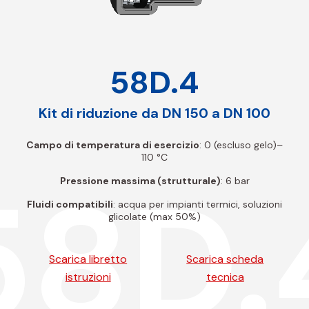
58D.4
Kit di riduzione da DN 150 a DN 100
Campo di temperatura di esercizio
: 0 (escluso gelo)–
110 °C
58D.
Pressione massima (strutturale)
: 6 bar
Fluidi compatibili
: acqua per impianti termici, soluzioni
glicolate (max 50%)
Scarica libretto
Scarica scheda
istruzioni
tecnica