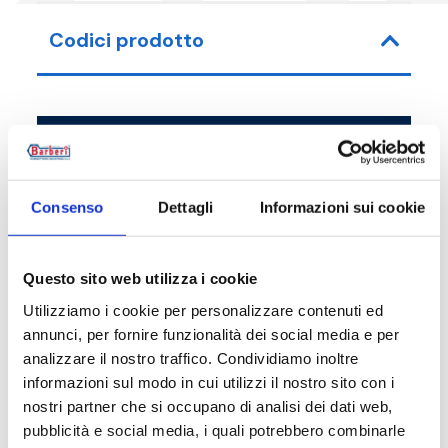
Codici prodotto
Codice articolo
Misura
58D1500004
DN 150 PN 16
Consenso
Dettagli
Informazioni sui cookie
Questo sito web utilizza i cookie
Utilizziamo i cookie per personalizzare contenuti ed
Descrizione
annunci, per fornire funzionalità dei social media e per
analizzare il nostro traffico. Condividiamo inoltre
informazioni sul modo in cui utilizzi il nostro sito con i
Documentazione
nostri partner che si occupano di analisi dei dati web,
pubblicità e social media, i quali potrebbero combinarle