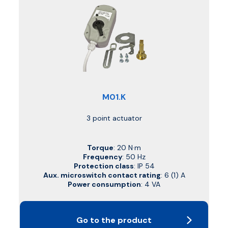
M01.K
3 point actuator
Torque
: 20 N·m
Frequency
: 50 Hz
Protection class
: IP 54
Aux. microswitch contact rating
: 6 (1) A
Power consumption
: 4 VA
Go to the product