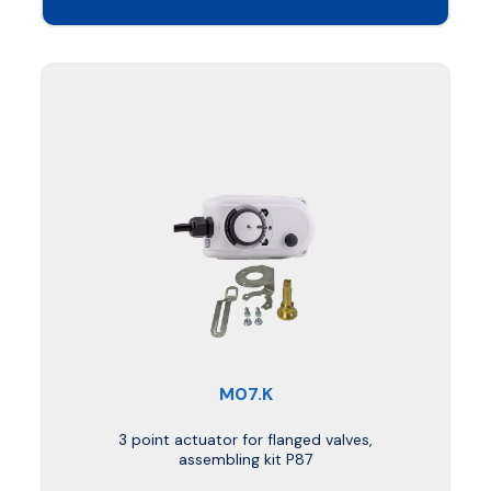
M07.K
3 point actuator for flanged valves,
assembling kit P87