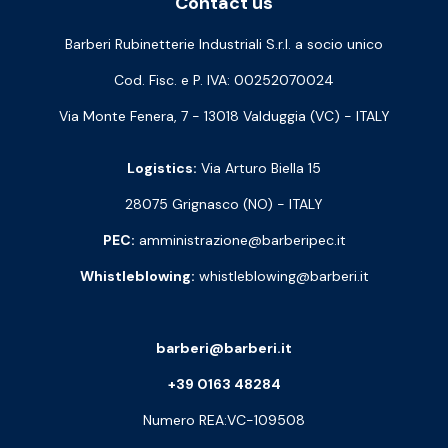
Contact us
Barberi Rubinetterie Industriali S.r.l. a socio unico
Cod. Fisc. e P. IVA: 00252070024
Via Monte Fenera, 7 - 13018 Valduggia (VC) - ITALY
Logistics:
Via Arturo Biella 15
28075 Grignasco (NO) - ITALY
PEC:
amministrazione@barberipec.it
Whistleblowing:
whistleblowing@barberi.it
barberi@barberi.it
+39 0163 48284
Numero REA:VC-109508