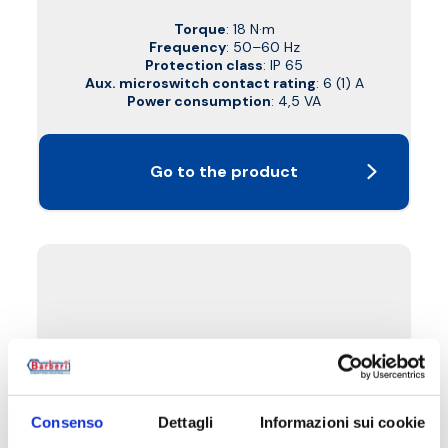
Torque
: 18 N·m
Frequency
: 50–60 Hz
Protection class
: IP 65
Aux. microswitch contact rating
: 6 (1) A
Power consumption
: 4,5 VA
Go to the product
Consenso
Dettagli
Informazioni sui cookie