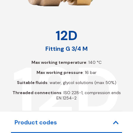
12D
Fitting G 3/4 M
12D
Max working temperature
: 140 °C
Max working pressure
: 16 bar
Suitable fluids
: water, glycol solutions (max 50%)
Threaded connections
: ISO 228-1, compression ends
EN 1254-2
Product codes