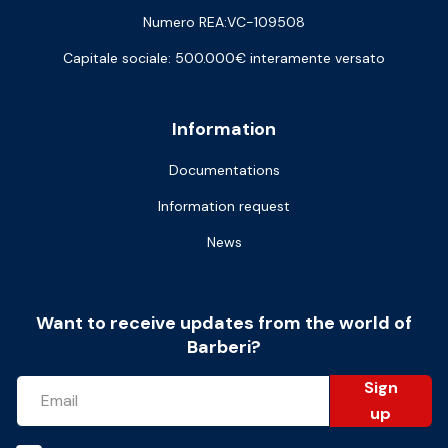
Numero REA:VC-109508
Capitale sociale: 500.000€ interamente versato
Information
Documentations
Information request
News
Want to receive updates from the world of
Barberi?
Sign
up