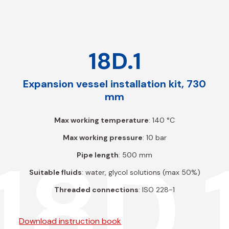
18D.1
Expansion vessel installation kit, 730
mm
Max working temperature
: 140 °C
Max working pressure
: 10 bar
18D.
Pipe length
: 500 mm
Suitable fluids
: water, glycol solutions (max 50%)
Threaded connections
: ISO 228-1
Download instruction book