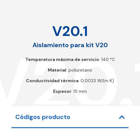
V20.1
V20.
Aislamiento para kit V20
Temperatura máxima de servicio
: 140 °C
Material
: poliuretano
Conductividad térmica
: 0,0023 W/(m K)
Espesor
: 15 mm
Códigos producto