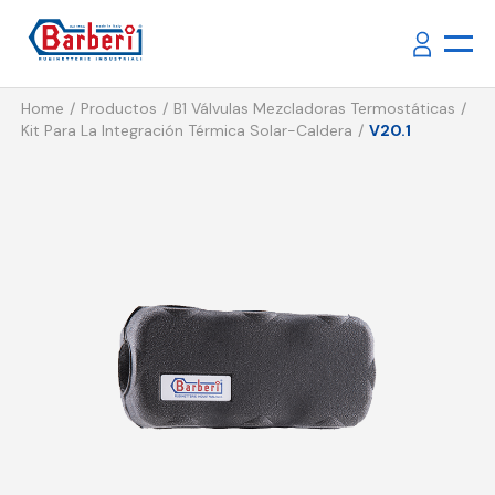
Home
Productos
B1 Válvulas Mezcladoras Termostáticas
Kit Para La Integración Térmica Solar-Caldera
V20.1