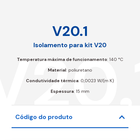
V20.1
V20.
Isolamento para kit V20
Temperatura máxima de funcionamento
: 140 °C
Material
: poliuretano
Condutividade térmica
: 0,0023 W/(m K)
Espessura
: 15 mm
Código do produto