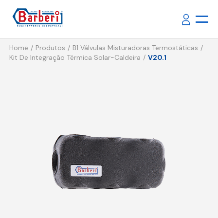
Home
Produtos
B1 Válvulas Misturadoras Termostáticas
Kit De Integração Térmica Solar-Caldeira
V20.1