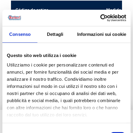
Código do artigo
Medida
V20000001
225 mm x 100
Consenso
Dettagli
Informazioni sui cookie
Questo sito web utilizza i cookie
Descrição
Utilizziamo i cookie per personalizzare contenuti ed
annunci, per fornire funzionalità dei social media e per
analizzare il nostro traffico. Condividiamo inoltre
Documentação
informazioni sul modo in cui utilizzi il nostro sito con i
nostri partner che si occupano di analisi dei dati web,
pubblicità e social media, i quali potrebbero combinarle
con altre informazioni che hai fornito loro o che hanno
raccolto dal tuo utilizzo dei loro servizi.
Tem necessidade de ajuda?
Selezione