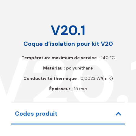
V20.1
V20.
Coque d’isolation pour kit V20
Température maximum de service
: 140 °C
Matériau
: polyuréthane
Conductivité thermique
: 0,0023 W/(m K)
Épaisseur
: 15 mm
Codes produit