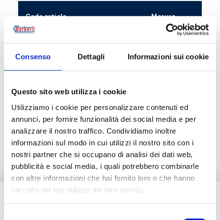
Code article
Mesure
V20000001
225 mm x 100 mm
Consenso
Dettagli
Informazioni sui cookie
Questo sito web utilizza i cookie
Description
Utilizziamo i cookie per personalizzare contenuti ed
annunci, per fornire funzionalità dei social media e per
analizzare il nostro traffico. Condividiamo inoltre
Documentation
informazioni sul modo in cui utilizzi il nostro sito con i
nostri partner che si occupano di analisi dei dati web,
pubblicità e social media, i quali potrebbero combinarle
con altre informazioni che hai fornito loro o che hanno
raccolto dal tuo utilizzo dei loro servizi.
Besoin d’aide ?
Selezione