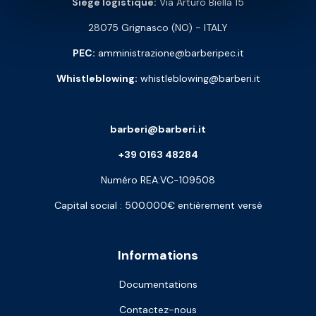
Siège logistique:
Via Arturo Biella 15
28075 Grignasco (NO) - ITALY
PEC:
amministrazione@barberipec.it
Whistleblowing:
whistleblowing@barberi.it
barberi@barberi.it
+39 0163 48284
Numéro REA:VC-109508
Capital social : 500.000€ entièrement versé
Informations
Documentations
Contactez-nous