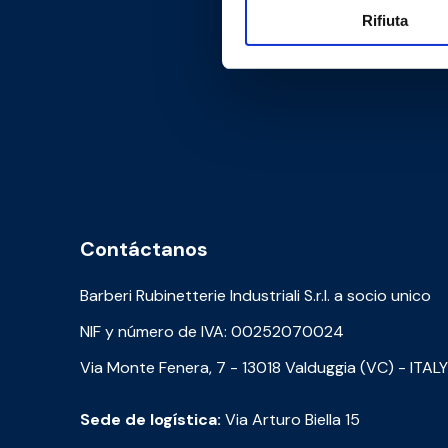
Rifiuta
Contáctanos
Barberi Rubinetterie Industriali S.r.l. a socio unico
NIF y número de IVA: 00252070024
Via Monte Fenera, 7 - 13018 Valduggia (VC) - ITALY
Sede de logística:
Via Arturo Biella 15