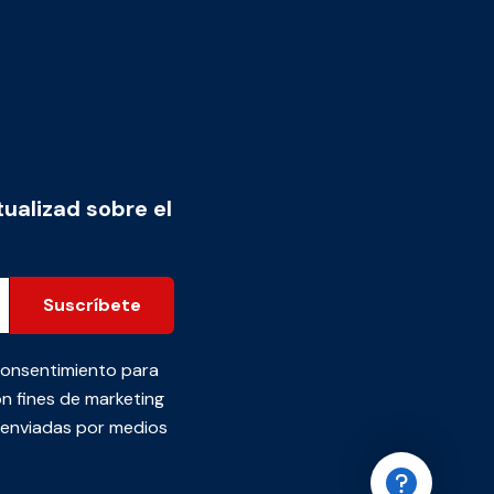
tualizad sobre el
Suscríbete
consentimiento para
n fines de marketing
s enviadas por medios