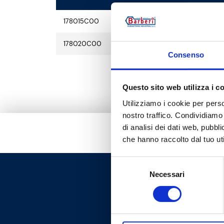
178015C00
178020C00
Consenso
Questo sito web utilizza i c
Utilizziamo i cookie per perso
nostro traffico. Condividiamo 
di analisi dei dati web, pubbl
che hanno raccolto dal tuo uti
Selezione
Necessari
del
consenso