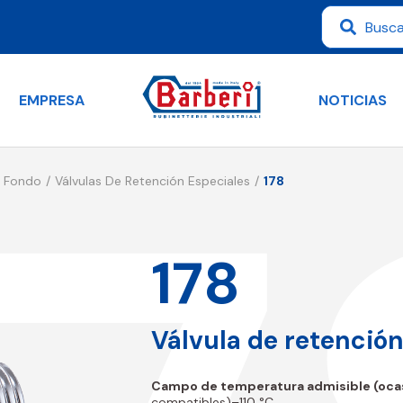
EMPRESA
NOTICIAS
e Fondo
Válvulas De Retención Especiales
178
178
Válvula de retenci
Campo de temperatura admisible (ocas
compatibles)–110 °C