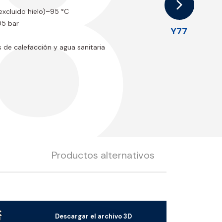
8
(excluido hielo)–95 °C
05 bar
Y77
 de calefacción y agua sanitaria
Productos alternativos
Descargar el archivo 3D