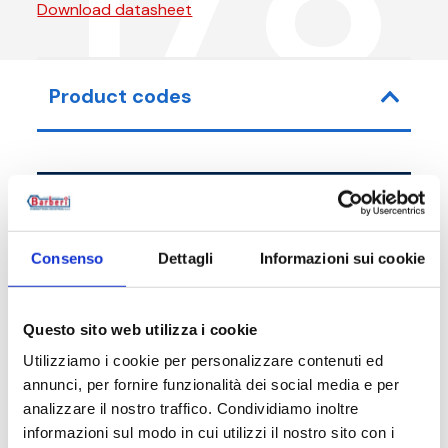
Download datasheet
Product codes
Item code
Size
Consenso
Dettagli
Informazioni sui cookie
178015C00
G 1/2 F - G 1/2 M
178020C00
G 3/4 F - G 3/4 M
Questo sito web utilizza i cookie
Utilizziamo i cookie per personalizzare contenuti ed
annunci, per fornire funzionalità dei social media e per
analizzare il nostro traffico. Condividiamo inoltre
Description
informazioni sul modo in cui utilizzi il nostro sito con i