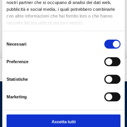
nostri partner che si occupano di analisi dei dati web,
pubblicità e social media, i quali potrebbero combinarle
Documentation
con altre informazioni che hai fornito loro o che hanno
raccolto dal tuo utilizzo dei loro servizi.
Alternative products
Selezione
Necessari
del
consenso
Preferenze
Do you need help?
Statistiche
Marketing
Accetta tutti