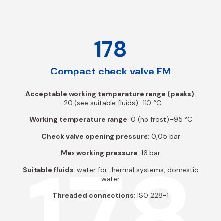
178
Compact check valve FM
Acceptable working temperature range (peaks)
:
-20 (see suitable fluids)–110 °C
Working temperature range
: 0 (no frost)–95 °C
Check valve opening pressure
: 0,05 bar
178
Max working pressure
: 16 bar
Suitable fluids
: water for thermal systems, domestic
water
Threaded connections
: ISO 228-1