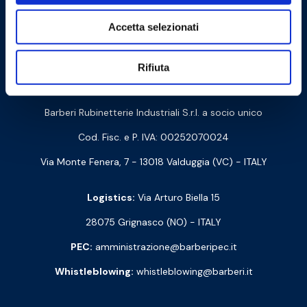
Accetta selezionati
Cookie Policy
Privacy Policy
Rifiuta
Contact us
Barberi Rubinetterie Industriali S.r.l. a socio unico
Cod. Fisc. e P. IVA: 00252070024
Via Monte Fenera, 7 - 13018 Valduggia (VC) - ITALY
Logistics:
Via Arturo Biella 15
28075 Grignasco (NO) - ITALY
PEC:
amministrazione@barberipec.it
Whistleblowing:
whistleblowing@barberi.it