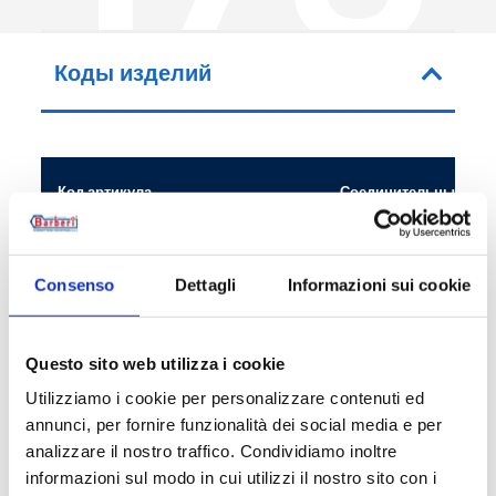
Коды изделий
Код артикула
Соединительные раз
178015C00
G 1/2 F - G 1/2 M
Consenso
Dettagli
Informazioni sui cookie
178020C00
G 3/4 F - G 3/4 M
Questo sito web utilizza i cookie
Utilizziamo i cookie per personalizzare contenuti ed
annunci, per fornire funzionalità dei social media e per
Описание
analizzare il nostro traffico. Condividiamo inoltre
informazioni sul modo in cui utilizzi il nostro sito con i