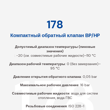
178
Компактный обратный клапан ВP/НP
Допустимый диапазон температуры (пиковые
значения)
: -20 (см. совместимые рабочие жидкости)–110 °C
Диапазон рабочей температуры
: 0 (без замерзания)–
178
95 °C
Давление открытия обратного клапана
: 0,05 bar
Максимальное рабочее давление
: 16 bar
Совместимые рабочие жидкости
: вода для систем
отопления, вода ГВС
Резьбовые соединения
: ISO 228-1