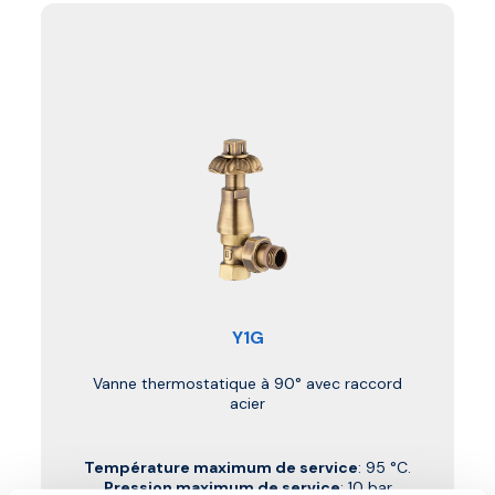
Y1G
Vanne thermostatique à 90° avec raccord
acier
Température maximum de service
: 95 °C.
Pression maximum de service
: 10 bar