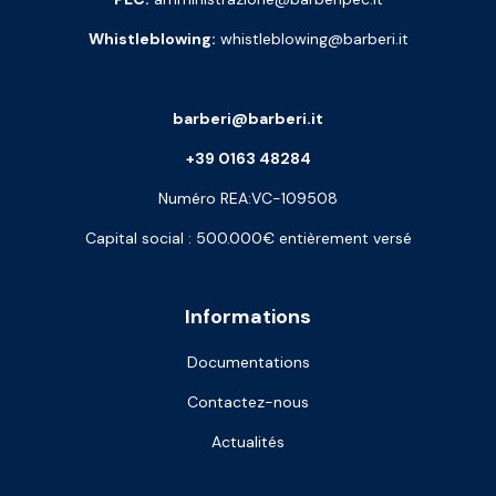
Whistleblowing:
whistleblowing@barberi.it
barberi@barberi.it
+39 0163 48284
Numéro REA:VC-109508
Capital social : 500.000€ entièrement versé
Informations
Documentations
Contactez-nous
Actualités