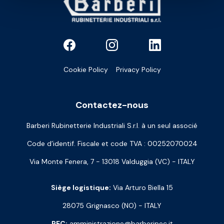
Cookie Policy
Privacy Policy
Contactez-nous
Barberi Rubinetterie Industriali S.r.l. à un seul associé
Code d’identif. Fiscale et code TVA : 00252070024
Via Monte Fenera, 7 - 13018 Valduggia (VC) - ITALY
Siège logistique:
Via Arturo Biella 15
28075 Grignasco (NO) - ITALY
PEC:
amministrazione@barberipec.it