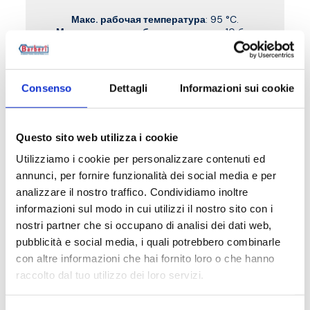
Макс. рабочая температура
: 95 °C.
Максимальное рабочее давление
: 10 бар
Перейти к изделию
Consenso
Dettagli
Informazioni sui cookie
Questo sito web utilizza i cookie
Utilizziamo i cookie per personalizzare contenuti ed
annunci, per fornire funzionalità dei social media e per
analizzare il nostro traffico. Condividiamo inoltre
informazioni sul modo in cui utilizzi il nostro sito con i
nostri partner che si occupano di analisi dei dati web,
pubblicità e social media, i quali potrebbero combinarle
con altre informazioni che hai fornito loro o che hanno
raccolto dal tuo utilizzo dei loro servizi.