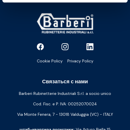
Cookie Policy
Privacy Policy
Связаться с нами
Barberi Rubinetterie Industriali S.r.l. a socio unico
Cod. Fisc. e P. IVA: 00252070024
Via Monte Fenera, 7 - 13018 Valduggia (VC) - ITALY
штаб-квартира логистики:
Via Arturo Biella 15