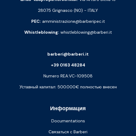
28075 Grignasco (NO) - ITALY
PEC:
amministrazione@barberipec.it
Whistleblowing:
whistleblowing@barberi.it
barberi@barberi.it
+39 0163 48284
Numero REA:VC-109508
Уставный капитал: 500.000€ полностью внесен
Информация
Documentations
Связаться с Barberi