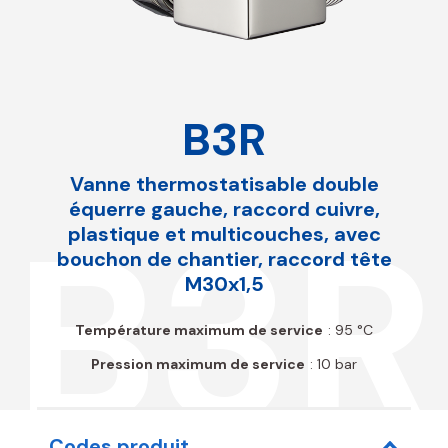
B3R
Vanne thermostatisable double
équerre gauche, raccord cuivre,
B3R
plastique et multicouches, avec
bouchon de chantier, raccord tête
M30x1,5
Température maximum de service
: 95 °C
Pression maximum de service
: 10 bar
Codes produit