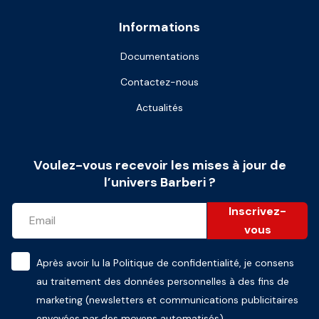
Informations
Documentations
Contactez-nous
Actualités
Voulez-vous recevoir les mises à jour de
l’univers Barberi ?
Inscrivez-
vous
Après avoir lu la
Politique de confidentialité
, je consens
au traitement des données personnelles à des fins de
marketing (newsletters et communications publicitaires
envoyées par des moyens automatisés)