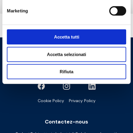
Marketing
Besoin d’aide ?
Accetta tutti
Accetta selezionati
Rifiuta
Cookie Policy
Privacy Policy
Contactez-nous