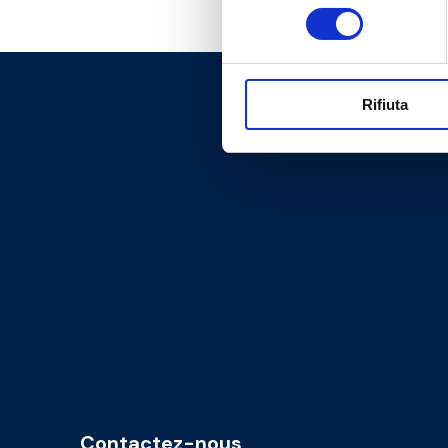
consenso
Rifiuta
Contactez-nous