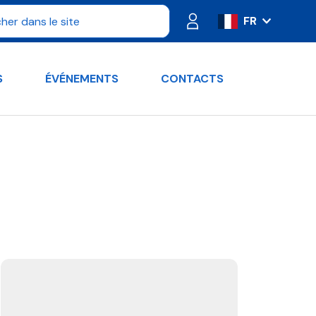
FR
IT
ES
S
ÉVÉNEMENTS
CONTACTS
PT
DE
RU
EN