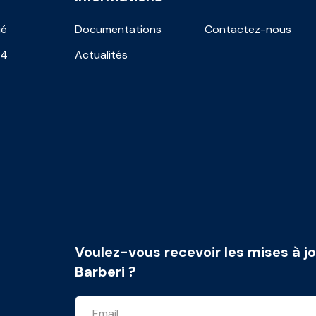
ié
Documentations
Contactez-nous
24
Actualités
Voulez-vous recevoir les mises à jo
Barberi ?