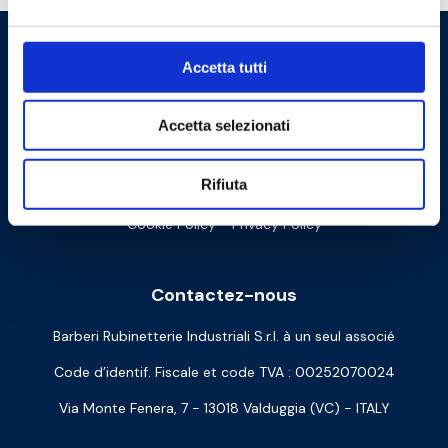
Accetta tutti
Accetta selezionati
Rifiuta
Cookie Policy
Privacy Policy
Contactez-nous
Barberi Rubinetterie Industriali S.r.l. à un seul associé
Code d’identif. Fiscale et code TVA : 00252070024
Via Monte Fenera, 7 - 13018 Valduggia (VC) - ITALY