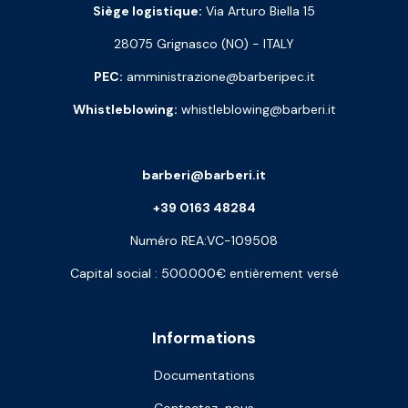
Siège logistique:
Via Arturo Biella 15
28075 Grignasco (NO) - ITALY
PEC:
amministrazione@barberipec.it
Whistleblowing:
whistleblowing@barberi.it
barberi@barberi.it
+39 0163 48284
Numéro REA:VC-109508
Capital social : 500.000€ entièrement versé
Informations
Documentations