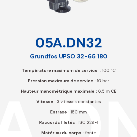
05A.DN32
Grundfos UPSO 32-65 180
Température maximum de service
: 100 °C
Pression maximum de service
: 10 bar
A.D
Hauteur manométrique maximale
: 6,5 m CE
Vitesse
: 3 vitesses constantes
Entraxe
: 180 mm
Raccords filetés
: ISO 228-1
Matériau du corps
: fonte