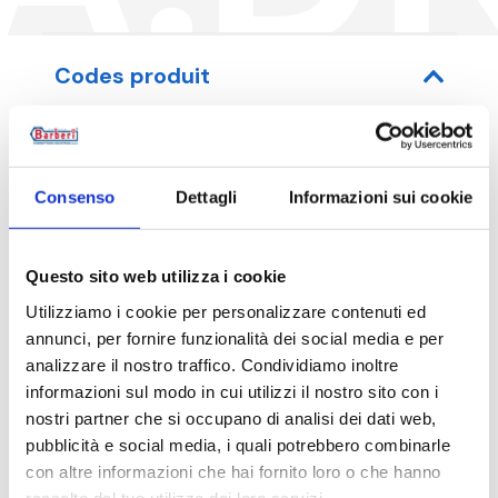
Codes produit
Code article
Consenso
Dettagli
Informazioni sui cookie
05A050065B
Questo sito web utilizza i cookie
Utilizziamo i cookie per personalizzare contenuti ed
annunci, per fornire funzionalità dei social media e per
Description
analizzare il nostro traffico. Condividiamo inoltre
informazioni sul modo in cui utilizzi il nostro sito con i
nostri partner che si occupano di analisi dei dati web,
Documentation
pubblicità e social media, i quali potrebbero combinarle
con altre informazioni che hai fornito loro o che hanno
raccolto dal tuo utilizzo dei loro servizi.