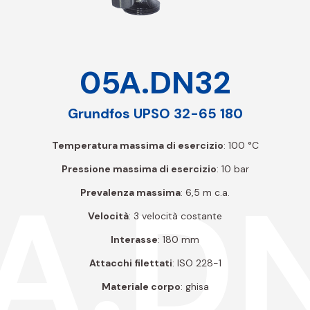
05A.DN32
Grundfos UPSO 32-65 180
Temperatura massima di esercizio
: 100 °C
Pressione massima di esercizio
: 10 bar
A.D
Prevalenza massima
: 6,5 m c.a.
Velocità
: 3 velocità costante
Interasse
: 180 mm
Attacchi filettati
: ISO 228-1
Materiale corpo
: ghisa