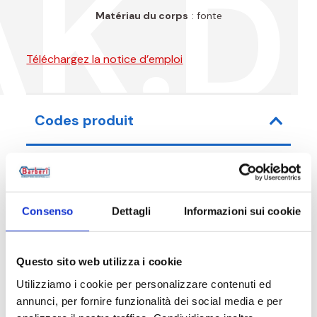
AK.D
Matériau du corps
: fonte
Téléchargez la notice d’emploi
Codes produit
Code article
Mesure
Consenso
Dettagli
Informazioni sui cookie
24A050070BK
G 2 M
Questo sito web utilizza i cookie
Utilizziamo i cookie per personalizzare contenuti ed
annunci, per fornire funzionalità dei social media e per
Description