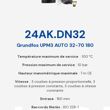
24AK.DN32
Grundfos UPM3 AUTO 32-70 180
Température maximum de service
: 100 °C
Pression maximum de service
: 10 bar
Hauteur manométrique maximale
: 7 m CE
Vitesse
: 3 courbes à pression proportionnelle, 3
courbes à pression constante, 3 courbes à vitesse
constante
Entraxe
: 180 mm
Raccords filetés
: ISO 228-1