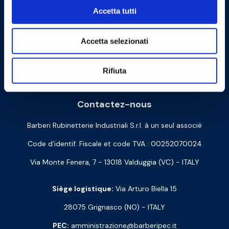
Accetta tutti
Accetta selezionati
Cookie Policy
Privacy Policy
Rifiuta
Contactez-nous
Barberi Rubinetterie Industriali S.r.l. à un seul associé
Code d’identif. Fiscale et code TVA : 00252070024
Via Monte Fenera, 7 - 13018 Valduggia (VC) - ITALY
Siège logistique:
Via Arturo Biella 15
28075 Grignasco (NO) - ITALY
PEC:
amministrazione@barberipec.it