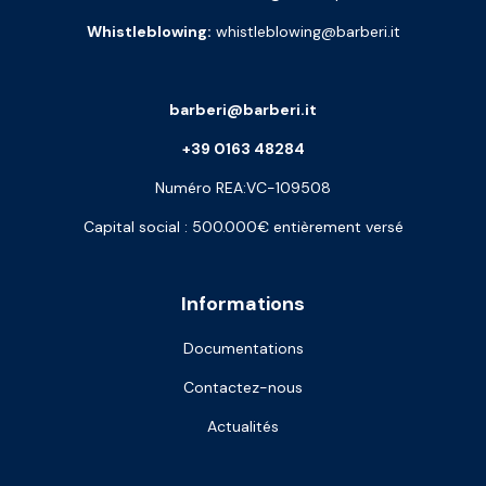
Whistleblowing:
whistleblowing@barberi.it
barberi@barberi.it
+39 0163 48284
Numéro REA:VC-109508
Capital social : 500.000€ entièrement versé
Informations
Documentations
Contactez-nous
Actualités