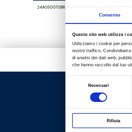
24A050070BK
Consenso
Questo sito web utilizza i c
Utilizziamo i cookie per perso
nostro traffico. Condividiamo 
di analisi dei dati web, pubbl
che hanno raccolto dal tuo uti
Selezione
Necessari
del
consenso
Rifiuta