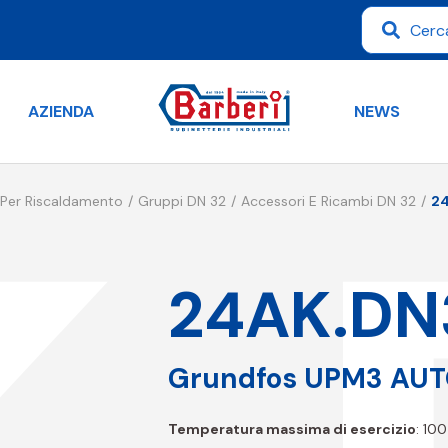
AZIENDA
NEWS
 Per Riscaldamento
Gruppi DN 32
Accessori E Ricambi DN 32
2
24AK.DN
Grundfos UPM3 AUT
Temperatura massima di esercizio
: 100