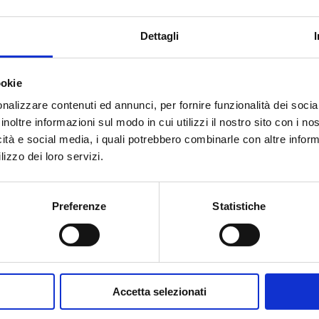
G 2 M
3
1
Dettagli
ookie
nalizzare contenuti ed annunci, per fornire funzionalità dei socia
inoltre informazioni sul modo in cui utilizzi il nostro sito con i n
icità e social media, i quali potrebbero combinarle con altre inform
Hai bisogno di aiuto?
lizzo dei loro servizi.
Preferenze
Statistiche
Accetta selezionati