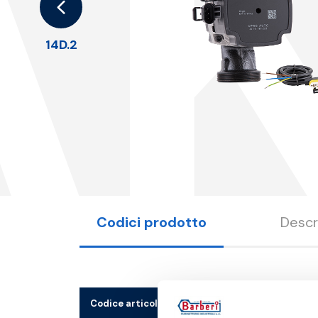
A
14D.2
Codici prodotto
Descr
Codice articolo