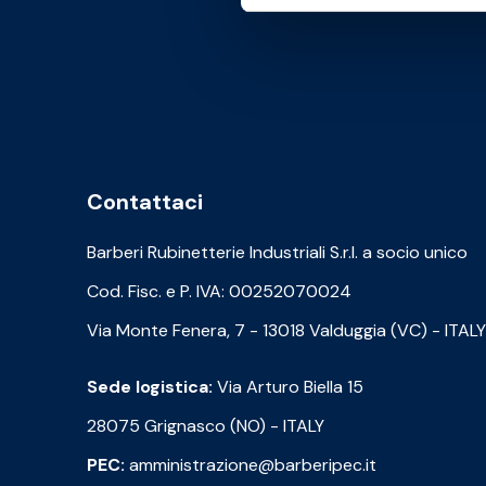
Contattaci
Barberi Rubinetterie Industriali S.r.l. a socio unico
Cod. Fisc. e P. IVA: 00252070024
Via Monte Fenera, 7 - 13018 Valduggia (VC) - ITALY
Sede logistica:
Via Arturo Biella 15
28075 Grignasco (NO) - ITALY
PEC:
amministrazione@barberipec.it