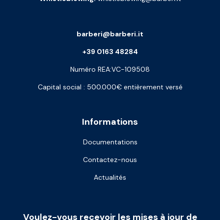
barberi@barberi.it
+39 0163 48284
Numéro REA:VC-109508
Capital social : 500.000€ entièrement versé
Informations
Documentations
Contactez-nous
Actualités
Voulez-vous recevoir les mises à jour de