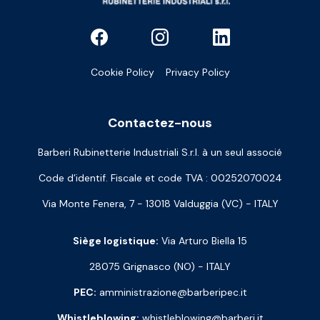
Cookie Policy
Privacy Policy
Contactez-nous
Barberi Rubinetterie Industriali S.r.l. à un seul associé
Code d’identif. Fiscale et code TVA : 00252070024
Via Monte Fenera, 7 - 13018 Valduggia (VC) - ITALY
Siège logistique:
Via Arturo Biella 15
28075 Grignasco (NO) - ITALY
PEC:
amministrazione@barberipec.it
Whistleblowing:
whistleblowing@barberi.it