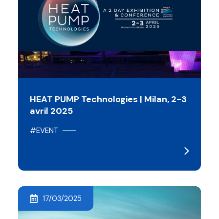
HEAT PUMP Technologies | Milan, 2-3
avril 2025
#EVENT
17/03/2025