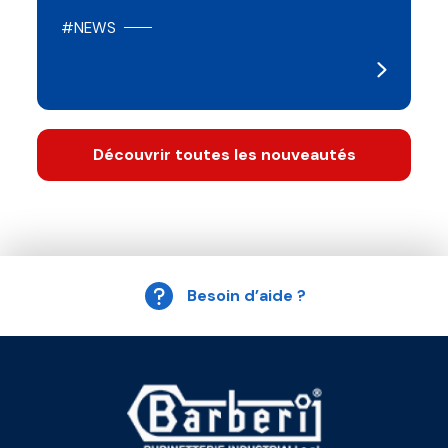
#NEWS
Découvrir toutes les nouveautés
Besoin d’aide ?