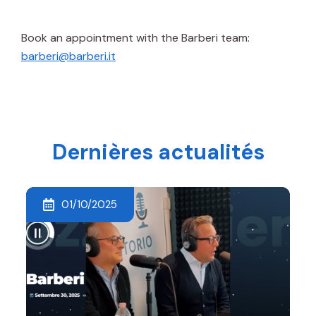
Book an appointment with the Barberi team:
barberi@barberi.it
Dernières actualités
01/10/2025