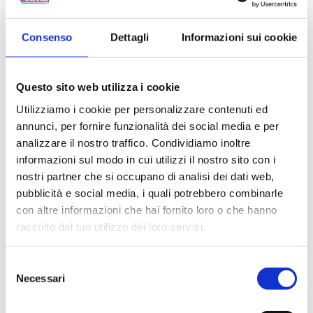
Consenso
Dettagli
Informazioni sui cookie
Questo sito web utilizza i cookie
Utilizziamo i cookie per personalizzare contenuti ed
annunci, per fornire funzionalità dei social media e per
analizzare il nostro traffico. Condividiamo inoltre
MCE Milan | Pad 4 - Stand D33 E34
informazioni sul modo in cui utilizzi il nostro sito con i
nostri partner che si occupano di analisi dei dati web,
#EVENT
pubblicità e social media, i quali potrebbero combinarle
con altre informazioni che hai fornito loro o che hanno
raccolto dal tuo utilizzo dei loro servizi.
Selezione
22/01/2024
Necessari
del
consenso