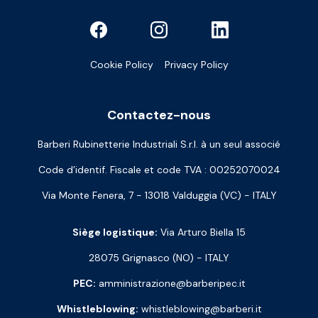
Cookie Policy
Privacy Policy
Contactez-nous
Barberi Rubinetterie Industriali S.r.l. à un seul associé
Code d’identif. Fiscale et code TVA : 00252070024
Via Monte Fenera, 7 - 13018 Valduggia (VC) - ITALY
Siège logistique:
Via Arturo Biella 15
28075 Grignasco (NO) - ITALY
PEC:
amministrazione@barberipec.it
Whistleblowing:
whistleblowing@barberi.it