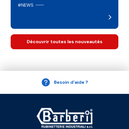
#NEWS
Découvrir toutes les nouveautés
Besoin d’aide ?