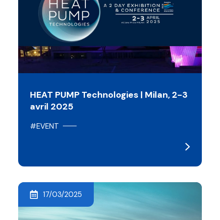
HEAT PUMP Technologies | Milan, 2-3
avril 2025
#EVENT
17/03/2025