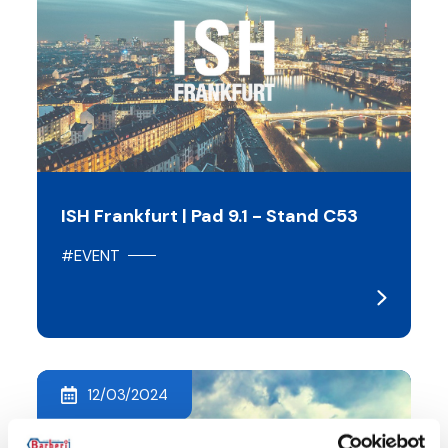
ISH Frankfurt | Pad 9.1 - Stand C53
#EVENT
12/03/2024