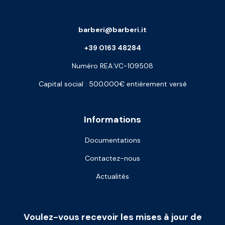
barberi@barberi.it
+39 0163 48284
Numéro REA:VC-109508
Capital social : 500.000€ entièrement versé
Informations
Documentations
Contactez-nous
Actualités
Voulez-vous recevoir les mises à jour de