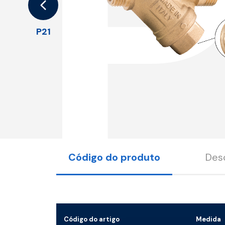
P21
Código do produto
Des
Código do artigo
Medida