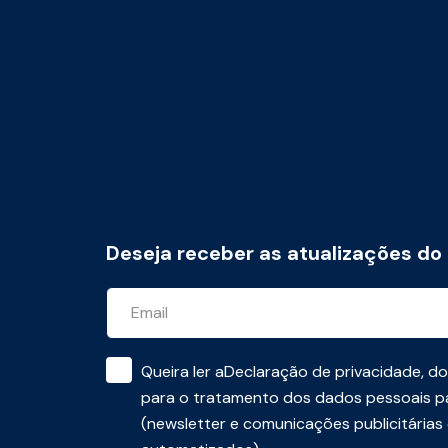
Deseja receber as atualizações do
Queira ler a
Declaração de privacidade
, d
para o tratamento dos dados pessoais pa
(newsletter e comunicações publicitárias