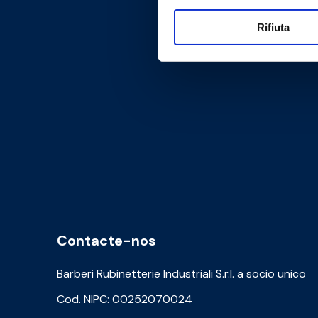
Rifiuta
Contacte-nos
Barberi Rubinetterie Industriali S.r.l. a socio unico
Cod. NIPC: 00252070024