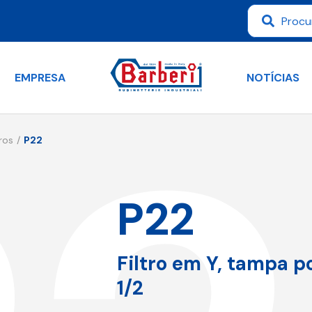
EMPRESA
NOTÍCIAS
tros
P22
P22
Filtro em Y, tampa p
1/2