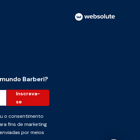
 mundo Barberi?
Inscreva-
se
ou o consentimento
ra fins de marketing
 enviadas por meios